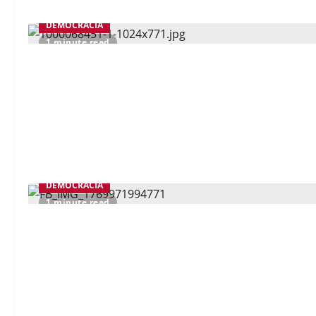
DEMOCRACIA
1 minute read
DEMOCRACIA
1 minute read