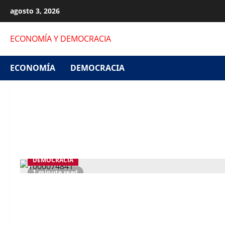
Skip
agosto 3, 2026
to
content
ECONOMÍA Y DEMOCRACIA
ECONOMÍA
DEMOCRACIA
DEMOCRACIA
1 minute read