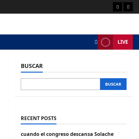
Economía
Demo
LIVE
BUSCAR
BUSCAR
RECENT POSTS
cuando el congreso descansa Solache