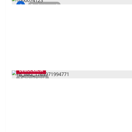
1 minute read
DEMOCRACIA
1 minute read