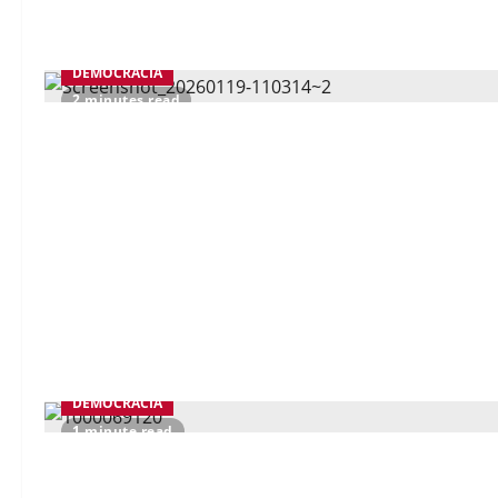
DEMOCRACIA
2 minutes read
DEMOCRACIA
1 minute read