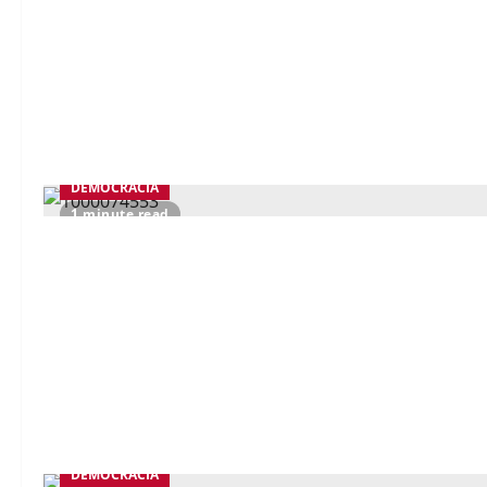
DEMOCRACIA
1 minute read
DEMOCRACIA