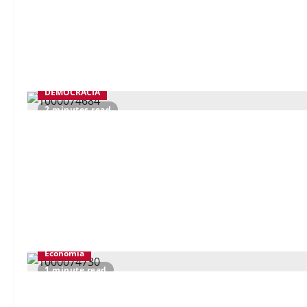
DEMOCRACIA
2 minutes read
Economía
1 minute read