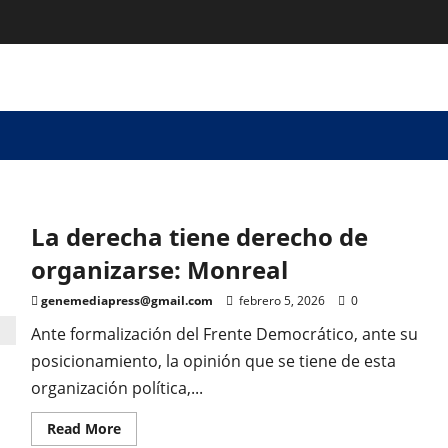
La derecha tiene derecho de
organizarse: Monreal
genemediapress@gmail.com
febrero 5, 2026
0
Ante formalización del Frente Democrático, ante su
posicionamiento, la opinión que se tiene de esta
organización política,...
Read
Read More
more