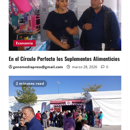
Economía
En el Círculo Perfecto los Suplementos Alimenticios
genemediapress@gmail.com
marzo 28, 2026
0
2 minutes read