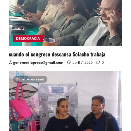
DEMOCRACIA
cuando el congreso descansa Solache trabaja
genemediapress@gmail.com
abril 7, 2026
0
2 minutes read