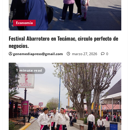
Economía
Festival Abarrotero en Tecámac, circulo perfecto de
negocios.
genemediapress@gmail.com
marzo 27, 2026
0
1 minute read