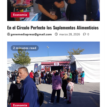
Economía
En el Círculo Perfecto los Suplementos Alimenticios
genemediapress@gmail.com
marzo 28, 2026
0
2 minutes read
Economía